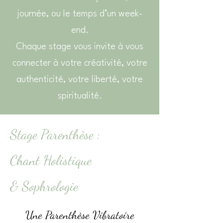
journée, ou le temps d’un week-
end.
Chaque stage vous invite à vous
connecter à votre créativité, votre
authenticité, votre liberté, votre
spiritualité.
Stage Parenthèse :
Chant Holistique
& Sophrologie
Une Parenthèse Vibratoire